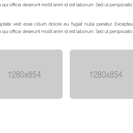
qui officia deserunt mollit anim id est laborum. Sed ut perspiciati
ptate velit esse cillum dolore eu fugiat nulla pariatur. Excepteu
qui officia deserunt mollit anim id est laborum. Sed ut perspiciati