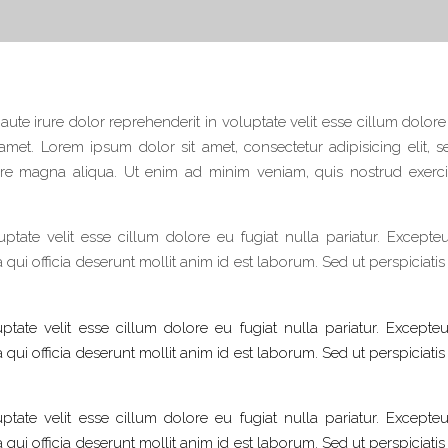
 aute irure dolor reprehenderit in voluptate velit esse cillum dolore
amet. Lorem ipsum dolor sit amet, consectetur adipisicing elit, 
re magna aliqua. Ut enim ad minim veniam, quis nostrud exerci
uptate velit esse cillum dolore eu fugiat nulla pariatur. Excepteu
qui officia deserunt mollit anim id est laborum. Sed ut perspiciati
ptate velit esse cillum dolore eu fugiat nulla pariatur. Excepteu
qui officia deserunt mollit anim id est laborum. Sed ut perspiciati
ptate velit esse cillum dolore eu fugiat nulla pariatur. Excepteu
qui officia deserunt mollit anim id est laborum. Sed ut perspiciati